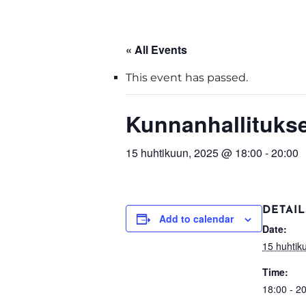
« All Events
This event has passed.
Kunnanhallituks
15 huhtikuun, 2025 @ 18:00
-
20:00
DETAIL
Add to calendar
Date:
15 huhtik
Time:
18:00 - 2