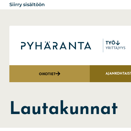
Siirry sisältöön
TYÖ
Etusivu
YRITTÄJYYS
AJANKOHTAIS
OIKOTIET
Lautakunnat