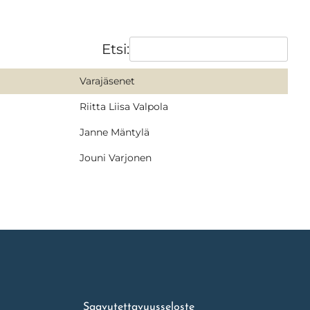
Etsi:
Varajäsenet
Riitta Liisa Valpola
Janne Mäntylä
Jouni Varjonen
Saavutettavuusseloste