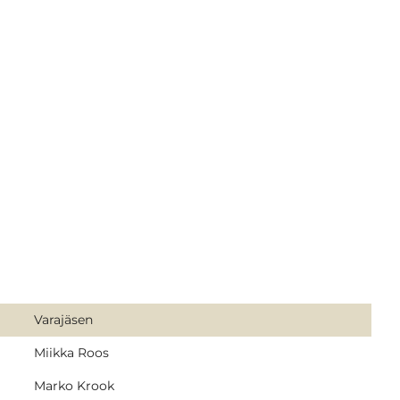
Varajäsen
Miikka Roos
Marko Krook