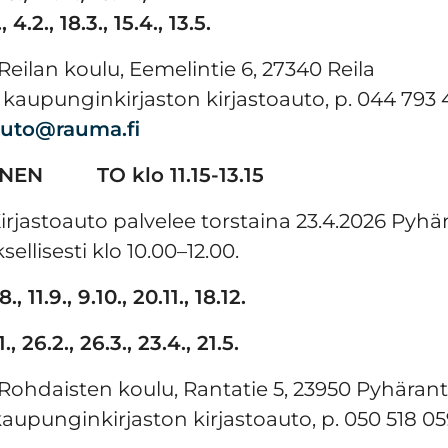
, 4.2., 18.3., 15.4., 13.5.
Reilan koulu, Eemelintie 6, 27340 Reila
aupunginkirjaston kirjastoauto, p. 044 793 4
auto@rauma.fi
AINEN
TO klo 11.15-13.15
irjastoauto palvelee torstaina 23.4.2026 Pyh
ellisesti klo 10.00–12.00.
., 11.9., 9.10., 20.11., 18.12.
., 26.2., 26.3., 23.4., 21.5.
 Rohdaisten koulu, Rantatie 5, 23950 Pyhäran
kaupunginkirjaston kirjastoauto, p. 050 518 0