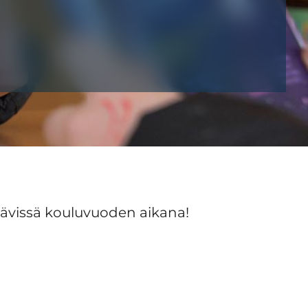
tävissä kouluvuoden aikana!