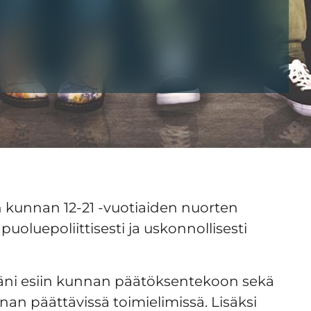
 kunnan 12-21 -vuotiaiden nuorten
uoluepoliittisesti ja uskonnollisesti
äni esiin kunnan päätöksentekoon sekä
nnan päättävissä toimielimissä. Lisäksi