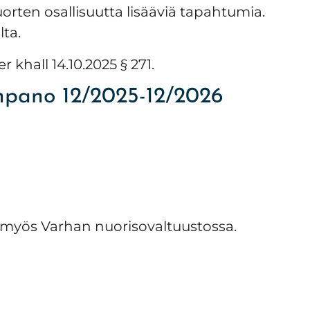
nuorten osallisuutta lisääviä tapahtumia.
lta.
r khall 14.10.2025 § 271.
npano 12/2025-12/2026
myös Varhan nuorisovaltuustossa.