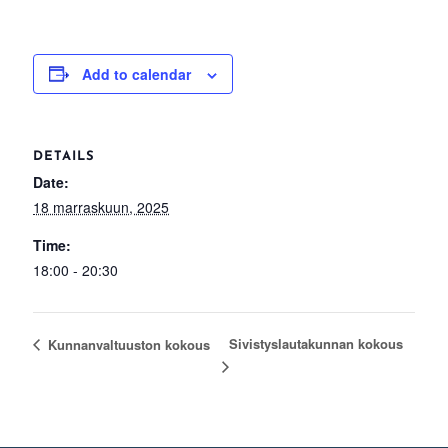
Add to calendar
DETAILS
Date:
18 marraskuun, 2025
Time:
18:00 - 20:30
Sivistyslautakunnan kokous
Kunnanvaltuuston kokous