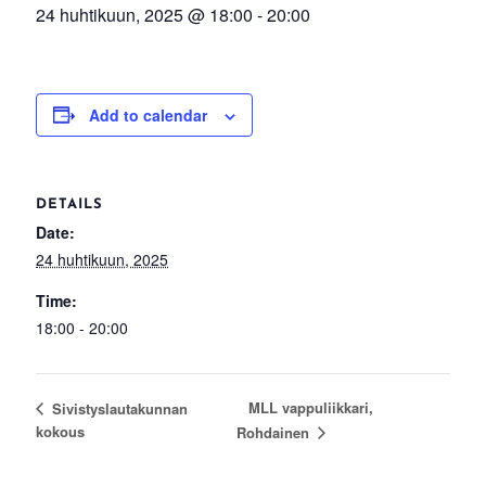
24 huhtikuun, 2025 @ 18:00
-
20:00
Add to calendar
DETAILS
Date:
24 huhtikuun, 2025
Time:
18:00 - 20:00
MLL vappuliikkari,
Sivistyslautakunnan
kokous
Rohdainen