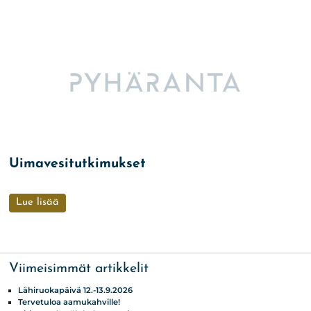
Uimavesitutkimukset
Lue lisää
Viimeisimmät artikkelit
Lähiruokapäivä 12.-13.9.2026
Tervetuloa aamukahville!