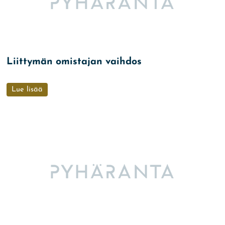
Liittymän omistajan vaihdos
Lue lisää