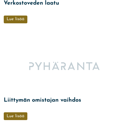
Verkostoveden laatu
Lue lisää
Liittymän omistajan vaihdos
Lue lisää