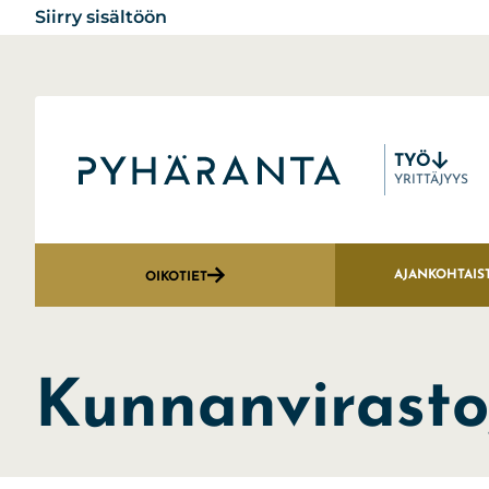
Siirry sisältöön
TYÖ
Etusivu
YRITTÄJYYS
AJANKOHTAIS
OIKOTIET
Kunnanvirasto,