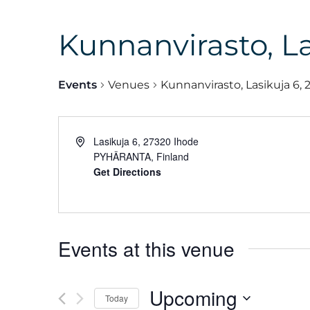
Kunnanvirasto, La
Events
Venues
Kunnanvirasto, Lasikuja 6,
Lasikuja 6, 27320 Ihode
PYHÄRANTA
,
Finland
Get Directions
Events at this venue
Upcoming
Today