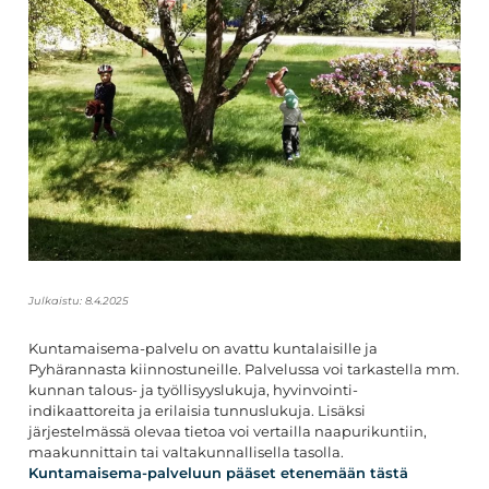
Julkaistu:
8.4.2025
Kuntamaisema-palvelu on avattu kuntalaisille ja
Pyhärannasta kiinnostuneille. Palvelussa voi tarkastella mm.
kunnan talous- ja työllisyyslukuja, hyvinvointi-
indikaattoreita ja erilaisia tunnuslukuja. Lisäksi
järjestelmässä olevaa tietoa voi vertailla naapurikuntiin,
maakunnittain tai valtakunnallisella tasolla.
Kuntamaisema-palveluun pääset etenemään tästä