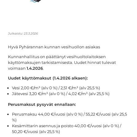
Julkaistu:
23.3.2026
Hyvä Pyhärannan kunnan vesihuollon asiakas
Kunnanhallitus on päättänyt vesihuoltolaitoksen
käyttömaksujen tarkistamisesta. Uudet hinnat tulevat
voimaan
1.4.2026
.
Uudet käyttömaksut (1.4.2026 alkaen):
Vesi 2,00 €/m³ (alv 0 %) / 2,51 €/m³ (alv 25,5 %)
Jätevesi 3,20 €/m³ (alv 0 %) / 4,02 €/m³ (alv 25,5 %)
Perusmaksut pysyvät ennallaan:
Perusmaksu 44,00 €/vuosi (alv 0 %) / 55,22 €/vuosi (alv 25,5
%)
Kesämittarin asennus ja poisto 40,00 €/vuosi (alv 0 %) /
50,20 €/vuosi (alv 25,5 %)