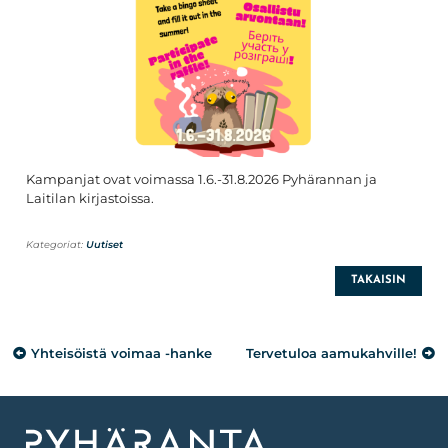
Kampanjat ovat voimassa 1.6.-31.8.2026 Pyhärannan ja
Laitilan kirjastoissa.
Kategoriat:
Uutiset
TAKAISIN
Artikkelien
Yhteisöistä voimaa -hanke
Tervetuloa aamukahville!
selaus