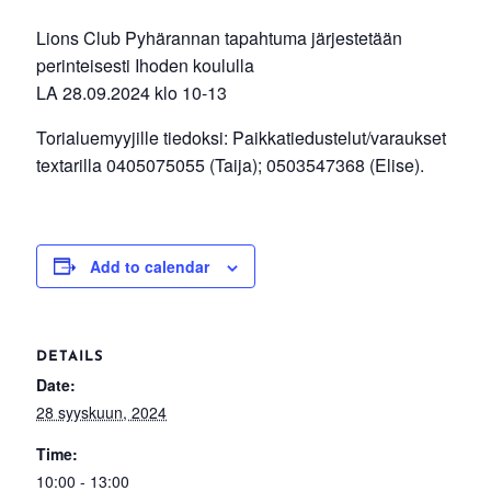
Lions Club Pyhärannan tapahtuma järjestetään
perinteisesti Ihoden koululla
LA 28.09.2024 klo 10-13
Torialuemyyjille tiedoksi: Paikkatiedustelut/varaukset
textarilla 0405075055 (Taija); 0503547368 (Elise).
Add to calendar
DETAILS
Date:
28 syyskuun, 2024
Time:
10:00 - 13:00