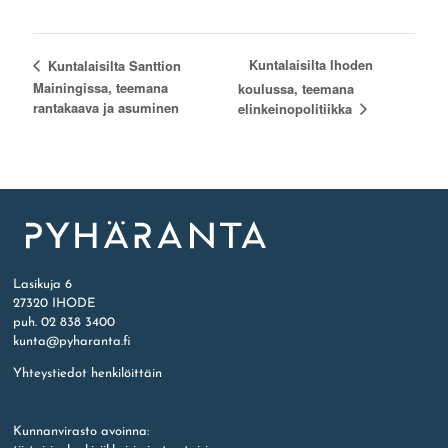
Kuntalaisilta Ihoden
Kuntalaisilta Santtion
Mainingissa, teemana
koulussa, teemana
rantakaava ja asuminen
elinkeinopolitiikka
Etusivu
Lasikuja 6
27320 IHODE
puh. 02 838 3400
kunta@pyharanta.fi
Yhteystiedot henkilöittäin
Kunnanvirasto avoinna: