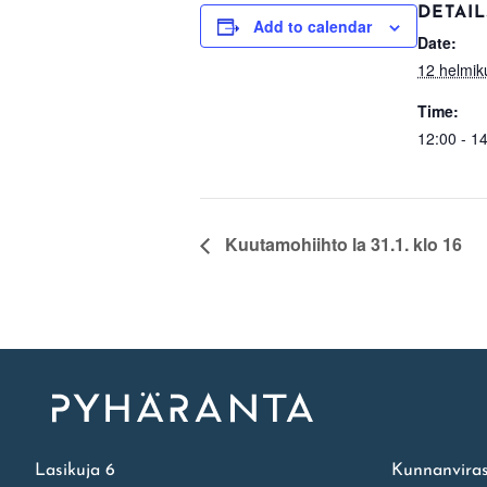
DETAIL
Add to calendar
Date:
12 helmik
Time:
12:00 - 1
Kuutamohiihto la 31.1. klo 16
Etusivu
Lasikuja 6
Kunnanviras