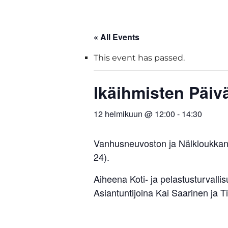
« All Events
This event has passed.
Ikäihmisten Päiv
12 helmikuun @ 12:00
-
14:30
Vanhusneuvoston ja Nälkloukkan K
24).
Aiheena Koti- ja pelastusturvall
Asiantuntijoina Kai Saarinen ja Ti