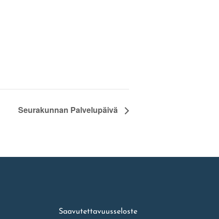
Seurakunnan Palvelupäivä
Saavutettavuusseloste