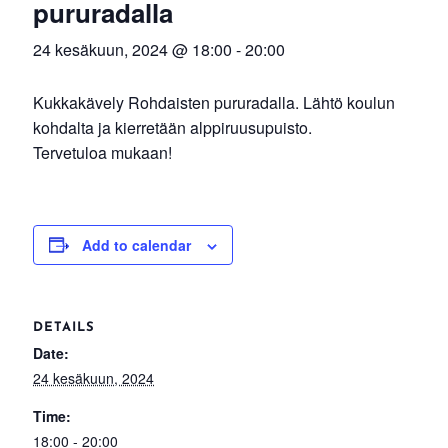
pururadalla
24 kesäkuun, 2024 @ 18:00
-
20:00
Kukkakävely Rohdaisten pururadalla. Lähtö koulun
kohdalta ja kierretään alppiruusupuisto.
Tervetuloa mukaan!
Add to calendar
DETAILS
Date:
24 kesäkuun, 2024
Time:
18:00 - 20:00