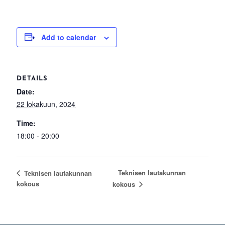
Add to calendar
DETAILS
Date:
22 lokakuun, 2024
Time:
18:00 - 20:00
Teknisen lautakunnan
Teknisen lautakunnan
kokous
kokous