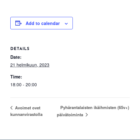
Add to calendar
DETAILS
Date:
21 helmikuun, 2023
Time:
18:00 - 20:00
Pyhärantalaisten ikäihmisten (65v+)
Avoimet ovet
kunnanvirastolla
päivätoiminta