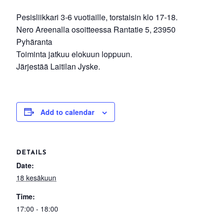
Pesisliikkari 3-6 vuotiaille, torstaisin klo 17-18.
Nero Areenalla osoitteessa Rantatie 5, 23950
Pyhäranta
Toiminta jatkuu elokuun loppuun.
Järjestää Laitilan Jyske.
Add to calendar
DETAILS
Date:
18 kesäkuun
Time:
17:00 - 18:00