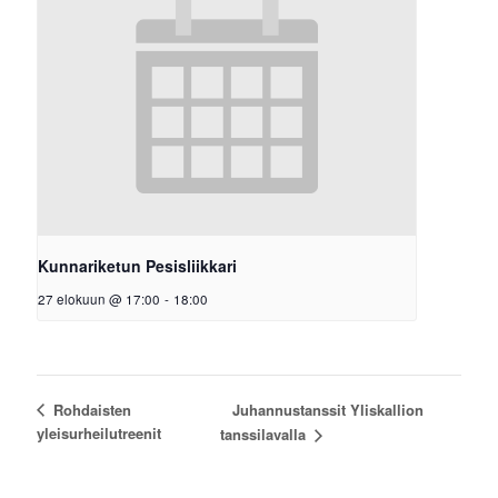
Kunnariketun Pesisliikkari
27 elokuun @ 17:00
-
18:00
Juhannustanssit Yliskallion
Rohdaisten
yleisurheilutreenit
tanssilavalla