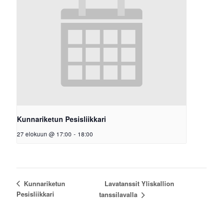
Kunnariketun Pesisliikkari
27 elokuun @ 17:00
-
18:00
Lavatanssit Yliskallion
Kunnariketun
Pesisliikkari
tanssilavalla