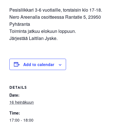
Pesisliikkari 3-6 vuotiaille, torstaisin klo 17-18.
Nero Areenalla osoitteessa Rantatie 5, 23950
Pyhäranta
Toiminta jatkuu elokuun loppuun.
Järjestää Laitilan Jyske.
Add to calendar
DETAILS
Date:
16 heinäkuun
Time:
17:00 - 18:00