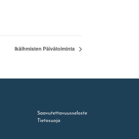
Ikäihmisten Päivätoiminta
Saavutettavuusseloste
Tietosuoja