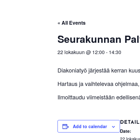
« All Events
Seurakunnan Pal
22 lokakuun @ 12:00
-
14:30
Diakoniatyö järjestää kerran kuus
Hartaus ja vaihtelevaa ohjelmaa, 
Ilmoittaudu viimeistään edellise
DETAIL
Add to calendar
Date:
22 lokaku