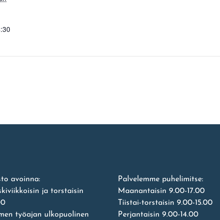
4:30
to avoinna:
Palvelemme puhelimitse:
eskiviikkoisin ja torstaisin
Maanantaisin 9.00-17.00
00
Tiistai-torstaisin 9.00-15.00
imen työajan ulkopuolinen
Perjantaisin 9.00-14.00