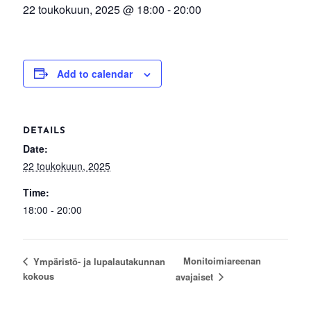
22 toukokuun, 2025 @ 18:00
-
20:00
Add to calendar
DETAILS
Date:
22 toukokuun, 2025
Time:
18:00 - 20:00
Monitoimiareenan
Ympäristö- ja lupalautakunnan
kokous
avajaiset