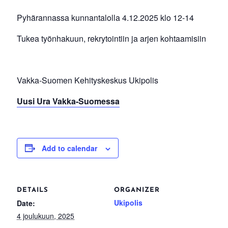
Pyhärannassa kunnantalolla 4.12.2025 klo 12-14
Tukea työnhakuun, rekrytointiin ja arjen kohtaamisiin
Vakka-Suomen Kehityskeskus Ukipolis
Uusi Ura Vakka-Suomessa
Add to calendar
DETAILS
ORGANIZER
Ukipolis
Date:
4 joulukuun, 2025