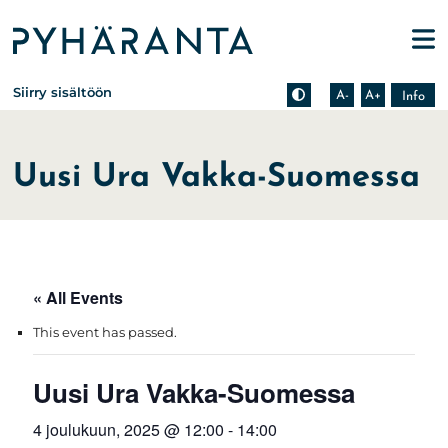
Etusivu
Pienennä tekstin kokoa
Suurenna tekstin kokoa
Tietoa zoomauksesta s
Siirry sisältöön
A-
A+
Info
Uusi Ura Vakka-Suomessa
« All Events
This event has passed.
Uusi Ura Vakka-Suomessa
4 joulukuun, 2025 @ 12:00
-
14:00