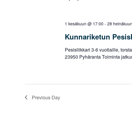
1 kesäkuun @ 17:00
-
28 heinäkuu
Kunnariketun Pesisl
Pesisliikkari 3-6 vuotiaille, tor
23950 Pyhäranta Toiminta jatkuu
Previous Day