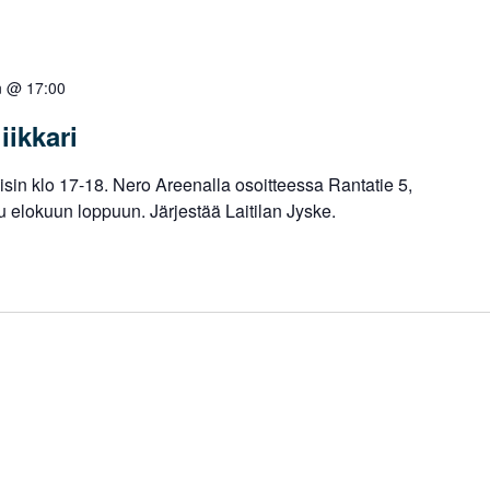
n @ 17:00
iikkari
staisin klo 17-18. Nero Areenalla osoitteessa Rantatie 5,
 elokuun loppuun. Järjestää Laitilan Jyske.