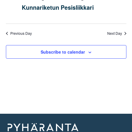
Kunnariketun Pesisliikkari
Previous Day
Next Day
Subscribe to calendar