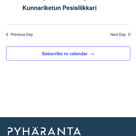
Kunnariketun Pesisliikkari
Previous Day
Next Day
Subscribe to calendar