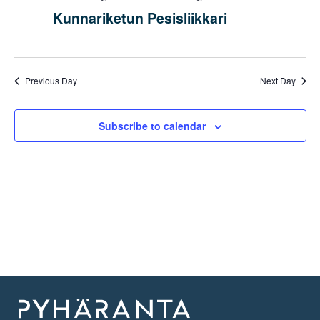
Kunnariketun Pesisliikkari
Previous Day
Next Day
Subscribe to calendar