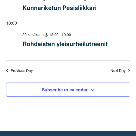
Kunnariketun Pesisliikkari
18:00
30 kesäkuun @ 18:00
-
19:00
Rohdaisten yleisurheilutreenit
Previous Day
Next Day
Subscribe to calendar