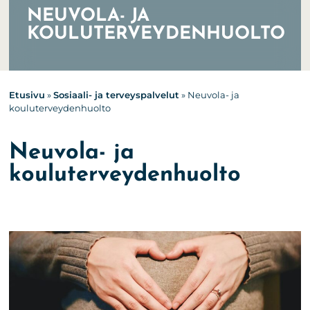
NEUVOLA- JA
KOULUTERVEYDENHUOLTO
Etusivu
»
Sosiaali- ja terveyspalvelut
»
Neuvola- ja
kouluterveydenhuolto
Neuvola- ja
kouluterveydenhuolto