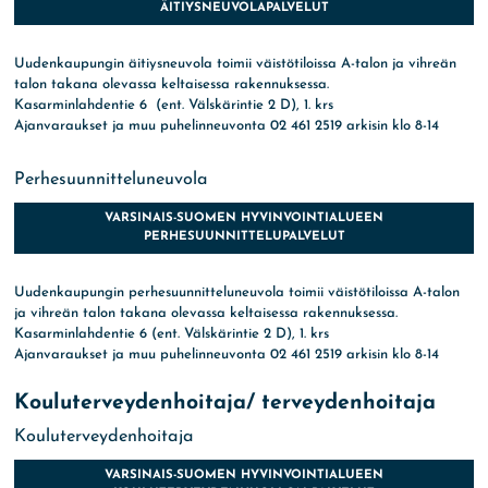
ÄITIYSNEUVOLAPALVELUT
Uudenkaupungin äitiysneuvola toimii väistötiloissa A-talon ja vihreän
talon takana olevassa keltaisessa rakennuksessa.
Kasarminlahdentie 6 (ent. Välskärintie 2 D), 1. krs
Ajanvaraukset ja muu puhelinneuvonta 02 461 2519 arkisin klo 8-14
Perhesuunnitteluneuvola
VARSINAIS-SUOMEN HYVINVOINTIALUEEN
PERHESUUNNITTELUPALVELUT
Uudenkaupungin perhesuunnitteluneuvola toimii väistötiloissa A-talon
ja vihreän talon takana olevassa keltaisessa rakennuksessa.
Kasarminlahdentie 6 (ent. Välskärintie 2 D), 1. krs
Ajanvaraukset ja muu puhelinneuvonta 02 461 2519 arkisin klo 8-14
Kouluterveydenhoitaja/ terveydenhoitaja
Kouluterveydenhoitaja
VARSINAIS-SUOMEN HYVINVOINTIALUEEN